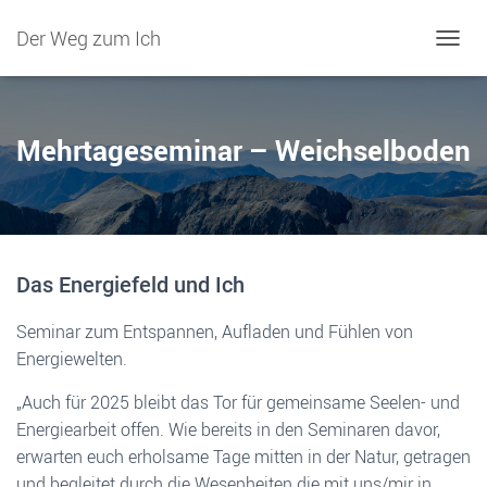
Der Weg zum Ich
NAVIG
Mehrtageseminar – Weichselboden
Das Energiefeld und Ich
Seminar zum Entspannen, Aufladen und Fühlen von
Energiewelten.
„Auch für 2025 bleibt das Tor für gemeinsame Seelen- und
Energiearbeit offen. Wie bereits in den Seminaren davor,
erwarten euch erholsame Tage mitten in der Natur, getragen
und begleitet durch die Wesenheiten die mit uns/mir in