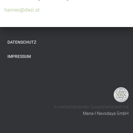
hannes@dwzi.at
DATENSCHUTZ
IMPRESSUM
in wertschätzender Zusammenarbeit mit
Mana-I Navodaya GmbH