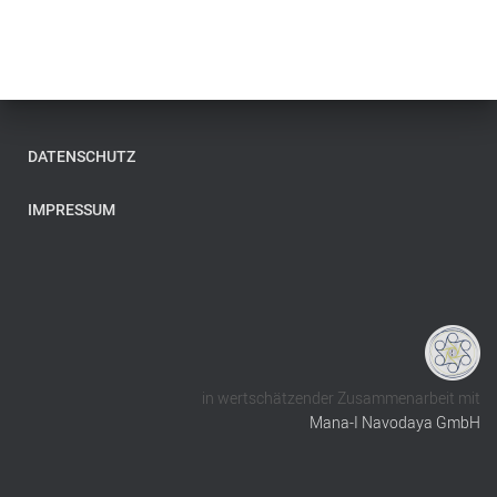
DATENSCHUTZ
IMPRESSUM
in wertschätzender Zusammenarbeit mit
Mana-I Navodaya GmbH